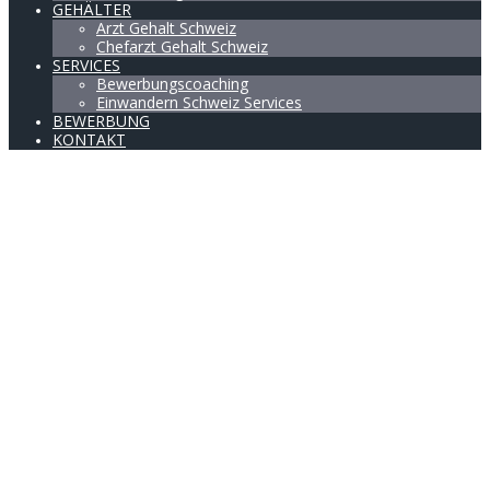
GEHÄLTER
Arzt Gehalt Schweiz
Chefarzt Gehalt Schweiz
SERVICES
Bewerbungscoaching
Einwandern Schweiz Services
BEWERBUNG
KONTAKT