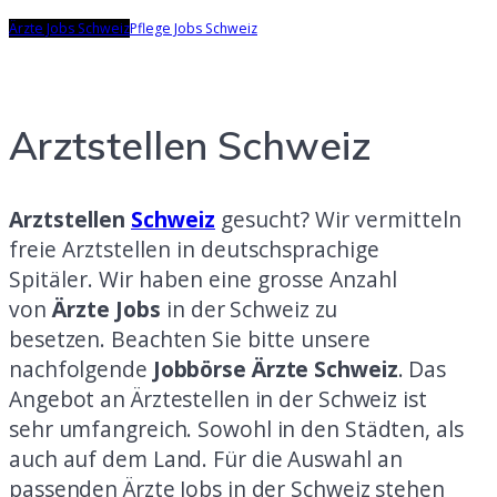
Ärzte Jobs Schweiz
Pflege Jobs Schweiz
Arztstellen Schweiz
Arztstellen
Schweiz
gesucht? Wir vermitteln
freie Arztstellen in deutschsprachige
Spitäler.
Wir haben eine grosse Anzahl
von
Ärzte Jobs
in der Schweiz zu
besetzen.
Beachten Sie bitte unsere
nachfolgende
Jobbörse Ärzte Schweiz
.
Das
Angebot an Ärztestellen in der Schweiz ist
sehr
umfangreich.
Sowohl in den Städten, als
auch auf dem Land.
Für die Auswahl an
passenden Ärzte Jobs in der Schweiz stehen