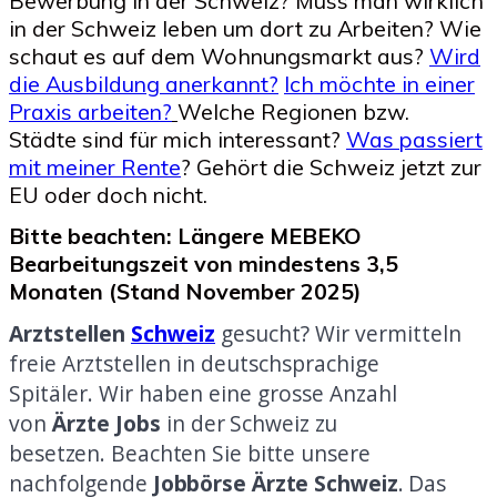
Bewerbung in der Schweiz? Muss man wirklich
in der Schweiz leben um dort zu Arbeiten? Wie
schaut es auf dem Wohnungsmarkt aus?
Wird
die Ausbildung anerkann
t?
Ich möchte in einer
Praxis arbeiten?
Welche Regionen bzw.
Städte sind für mich interessant?
Was passiert
mit meiner Rente
? Gehört die Schweiz jetzt zur
EU oder doch nicht.
Bitte beachten: Längere MEBEKO
Bearbeitungszeit von mindestens 3,5
Monaten (Stand November 2025)
Arztstellen
Schweiz
gesucht? Wir vermitteln
freie Arztstellen in deutschsprachige
Spitäler.
Wir haben eine grosse Anzahl
von
Ärzte Jobs
in der Schweiz zu
besetzen.
Beachten Sie bitte unsere
nachfolgende
Jobbörse Ärzte Schweiz
.
Das