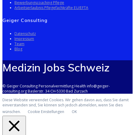
Bewerbungscoaching Pflege
Arbeitserlaubnis Pflegefachkräfte EU/EFTA
Geiger Consulting
Datenschutz
Impressum
Team
Blog
Medizin Jobs Schweiz
© Geiger Consulting Personalvermittlung Health info@geiger-
consulting.org Baslerstr. 34 CH-5330 Bad Zurzach
Diese Website verwendet Cookies. Wir gehen davon aus, dass Sie damit
einverstanden sind, Sie können sich jedoch abmelden, wenn Sie dies
wünschen.
Cookie Einstellungen
OK