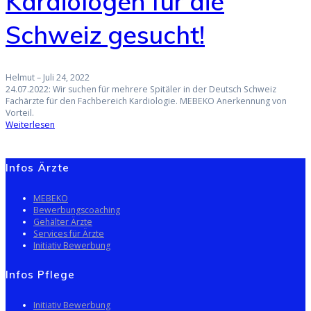
Kardiologen für die
Schweiz gesucht!
Helmut
–
Juli 24, 2022
24.07.2022: Wir suchen für mehrere Spitäler in der Deutsch Schweiz
Fachärzte für den Fachbereich Kardiologie. MEBEKO Anerkennung von
Vorteil.
Weiterlesen
Infos Ärzte
MEBEKO
Bewerbungscoaching
Gehälter Ärzte
Services für Ärzte
Initiativ Bewerbung
Infos Pflege
Initiativ Bewerbung