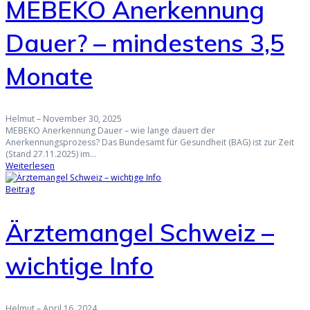
MEBEKO Anerkennung
Dauer? – mindestens 3,5
Monate
Helmut
–
November 30, 2025
MEBEKO Anerkennung Dauer – wie lange dauert der
Anerkennungsprozess? Das Bundesamt für Gesundheit (BAG) ist zur Zeit
(Stand 27.11.2025) im…
Weiterlesen
Beitrag
Ärztemangel Schweiz –
wichtige Info
Helmut
–
April 16, 2024