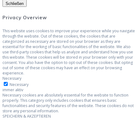
Schließen
Privacy Overview
This website uses cookies to improve your experience while you navigate
through the website. Out of these cookies, the cookies that are
categorized as necessary are stored on your browser as they are
essential for the working of basic functionalities of the website. We also
use third-party cookies that help us analyze and understand how you use
this website. These cookies will be stored in your browser only with your
consent. You also have the option to opt-out of these cookies. But opting
out of some of these cookies may have an effect on your browsing
experience.
Necessary
Necessary
immer aktiv
Necessary cookies are absolutely essential for the website to function
properly. This category only includes cookies that ensures basic
functionalities and security features of the website. These cookies do not
store any personal information.
SPEICHERN & AKZEPTIEREN