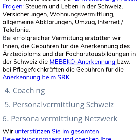
Fragen
:
Steuern und Leben in der Schweiz,
Versicherungen, Wohnungsvermittlung,
allgemeine Abklärungen, Umzug, Internet /
Telefonie.
B
ei erfolgreicher Vermittung erstatten wir
Ihnen, die Gebühren für die Anerkennung des
Ärztediploms und der Facharztausbildungen in
der Schweiz die
MEBEKO-Anerkennung
bzw.
bei Pflegefachkräften die Gebühren für die
Anerkennung beim
SRK
.
4. Coaching
5. Personalvermittlung Schweiz
6. Personalvermittlung Netzwerk
Wir
unterstützen Sie im gesamten
Bewerbungsprozess und checken Ihre